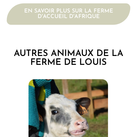
EN SAVOIR PLUS SUR LA FERME
D'ACCUEIL D'AFRIQUE
AUTRES ANIMAUX DE LA
FERME DE LOUIS