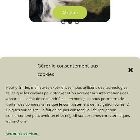
Afrique
Gérer le consentement aux
Une question sur le Troupeau du
cookies
Bonheur ?
Pour offrir les meilleures expériences, nous utilisons des technologies
telles que les cookies pour stocker et/ou accéder aux informations des
Cliquez ici
appareils. Le fait de consentir à ces technologies nous permettra de
traiter des données telles que le comportement de navigation ou les ID
uniques sur ce site. Le fait de ne pas consentir ou de retirer son
consentement peut avoir un effet négatif sur certaines caractéristiques
Tweetez
Partagez
et fonctions.
Gérer les services