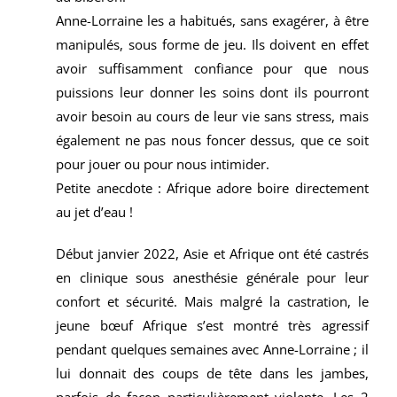
Anne-Lorraine les a habitués, sans exagérer, à être
manipulés, sous forme de jeu. Ils doivent en effet
avoir suffisamment confiance pour que nous
puissions leur donner les soins dont ils pourront
avoir besoin au cours de leur vie sans stress, mais
également ne pas nous foncer dessus, que ce soit
pour jouer ou pour nous intimider.
Petite anecdote : Afrique adore boire directement
au jet d’eau !
Début janvier 2022, Asie et Afrique ont été castrés
en clinique sous anesthésie générale pour leur
confort et sécurité. Mais malgré la castration, le
jeune bœuf Afrique s’est montré très agressif
pendant quelques semaines avec Anne-Lorraine ; il
lui donnait des coups de tête dans les jambes,
parfois de façon particulièrement violente. Les 2