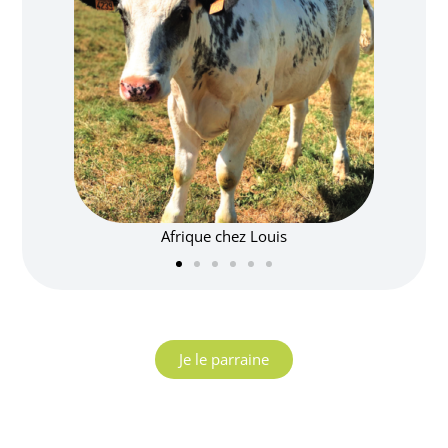
Afrique chez Anne-Lorraine
Je le parraine