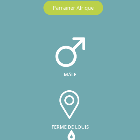
Parrainer Afrique
MÂLE
FERME DE LOUIS