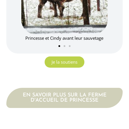
ndy avant leur sauvetage
Princesse et Cindy
Je la soutiens
EN SAVOIR PLUS SUR LA FERME
D'ACCUEIL DE PRINCESSE