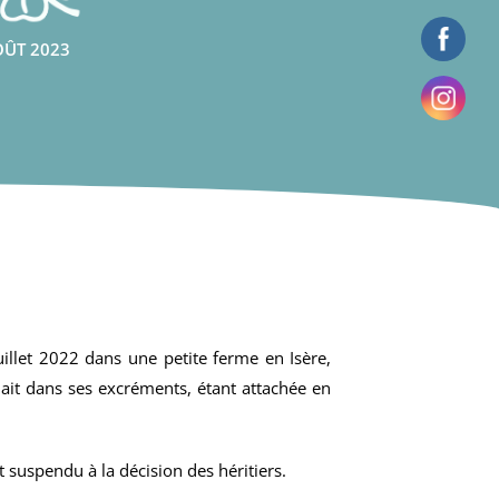
ÛT 2023
uillet 2022 dans une petite ferme en Isère,
nait dans ses excréments, étant attachée en
 suspendu à la décision des héritiers.