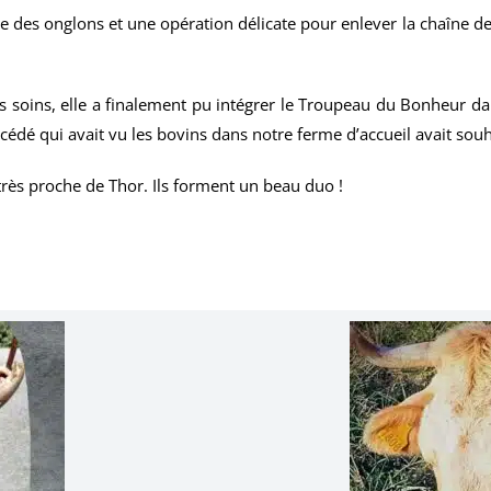
 des onglons et une opération délicate pour enlever la chaîne de s
s soins, elle a finalement pu intégrer le Troupeau du Bonheur dan
cédé qui avait vu les bovins dans notre ferme d’accueil avait souha
très proche de Thor. Ils forment un beau duo !