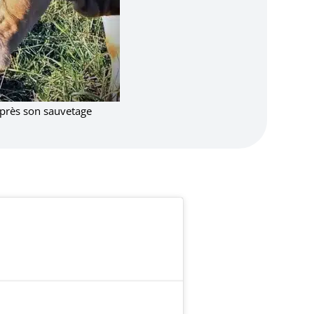
tel et Thor