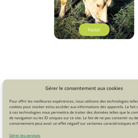
Pastel
Gérer le consentement aux cookies
Une question sur le Troupeau d
Pour offrir les meilleures expériences, nous utilisons des technologies telle
cookies pour stocker et/ou accéder aux informations des appareils. Le fait 
à ces technologies nous permettra de traiter des données telles que le c
Tweetez
de navigation ou les ID uniques sur ce site. Le fait de ne pas consentir ou de
consentement peut avoir un effet négatif sur certaines caractéristiques et f
Gérer les services