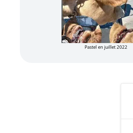
Pastel 1 an après son sauvet