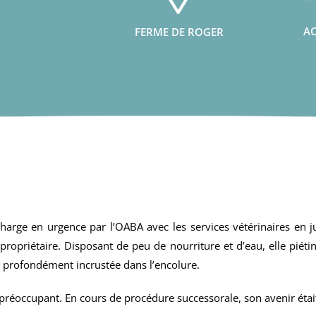
AO
FERME DE ROGER
charge en urgence par l’OABA avec les services vétérinaires en j
propriétaire. Disposant de peu de nourriture et d’eau, elle piéti
 profondément incrustée dans l’encolure.
 préoccupant. En cours de procédure successorale, son avenir était