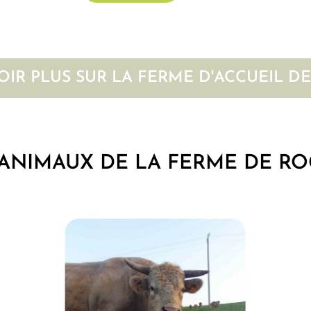
OIR PLUS SUR LA FERME D'ACCUEIL DE
 ANIMAUX DE LA FERME DE R