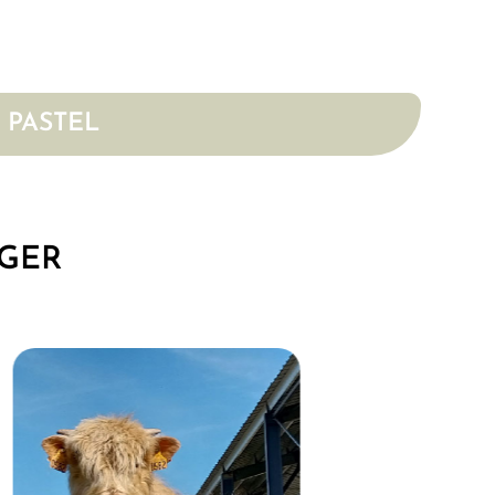
 PASTEL
OGER