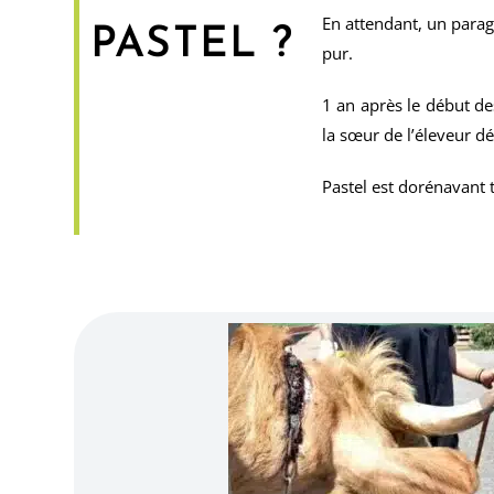
En attendant, un parage
PASTEL ?
pur.
1 an après le début de
la sœur de l’éleveur dé
Pastel est dorénavant 