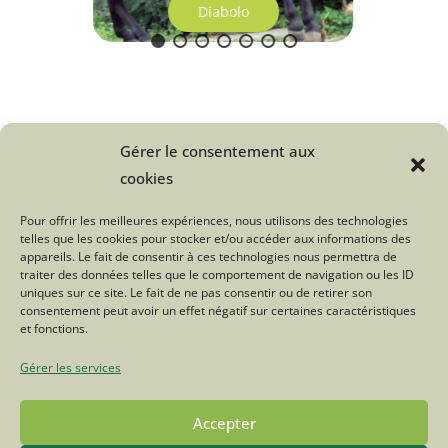
Diabolo
Gérer le consentement aux
Une question sur le Troupeau du
cookies
Bonheur ?
Pour offrir les meilleures expériences, nous utilisons des technologies
telles que les cookies pour stocker et/ou accéder aux informations des
Cliquez ici
appareils. Le fait de consentir à ces technologies nous permettra de
traiter des données telles que le comportement de navigation ou les ID
uniques sur ce site. Le fait de ne pas consentir ou de retirer son
consentement peut avoir un effet négatif sur certaines caractéristiques
Tweetez
Partagez
et fonctions.
Gérer les services
Accepter