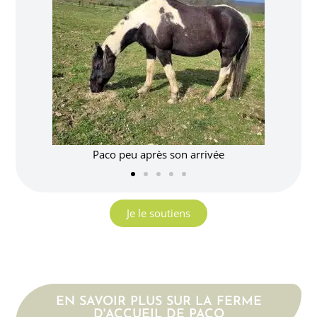
Paco peu après son arrivée
Je le soutiens
EN SAVOIR PLUS SUR LA FERME
D'ACCUEIL DE PACO