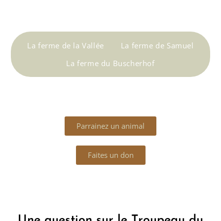
La ferme de la Vallée
La ferme de Samuel
La ferme du Buscherhof
Parrainez un animal
Faites un don
Une question sur le Troupeau du