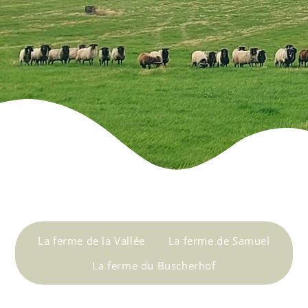
La ferme de la Vallée
La ferme de Samuel
La ferme du Buscherhof