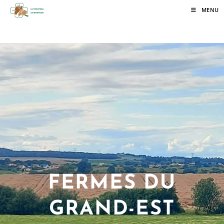
MENU
FERMES DU
GRAND-EST