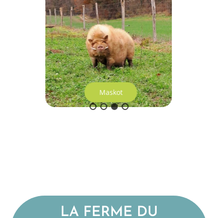
Maskot
LA FERME DU