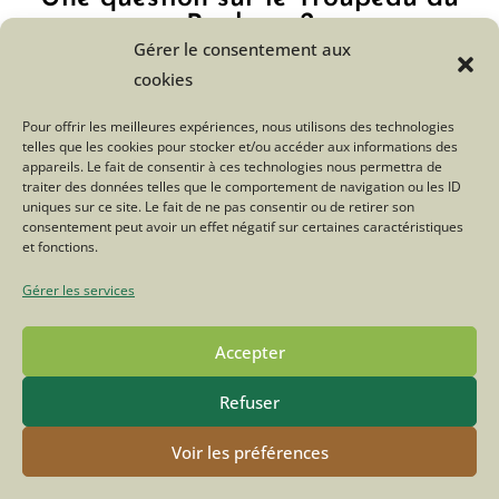
Bonheur ?
Gérer le consentement aux
cookies
Cliquez ici
Pour offrir les meilleures expériences, nous utilisons des technologies
telles que les cookies pour stocker et/ou accéder aux informations des
appareils. Le fait de consentir à ces technologies nous permettra de
traiter des données telles que le comportement de navigation ou les ID
uniques sur ce site. Le fait de ne pas consentir ou de retirer son
consentement peut avoir un effet négatif sur certaines caractéristiques
Tweetez
Partagez
et fonctions.
Gérer les services
Accepter
Refuser
POLITIQUE DE CONFIDENTIALITÉ
MENTIONS LÉGALES
CONTACT
FACEBOOK
INSTAGRAM
Voir les préférences
© COPYRIGHT - OCEANWP THEME BY NICK