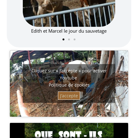
vetage
Edith
Cliquez sur « J’accepte » pour activer
Youtube
Politique de cookies
J’accepte