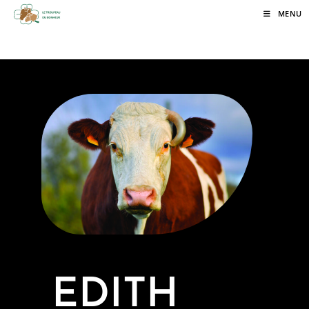
MENU
EDITH