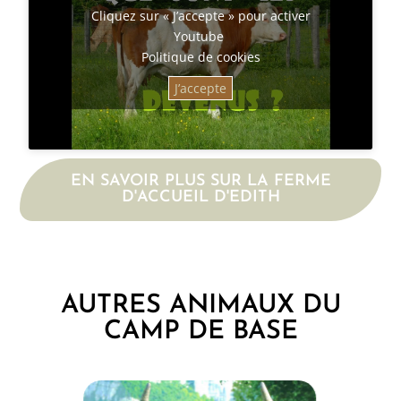
Cliquez sur « J’accepte » pour activer
Youtube
Politique de cookies
J’accepte
EN SAVOIR PLUS SUR LA FERME
D'ACCUEIL D'EDITH
AUTRES ANIMAUX DU
CAMP DE BASE