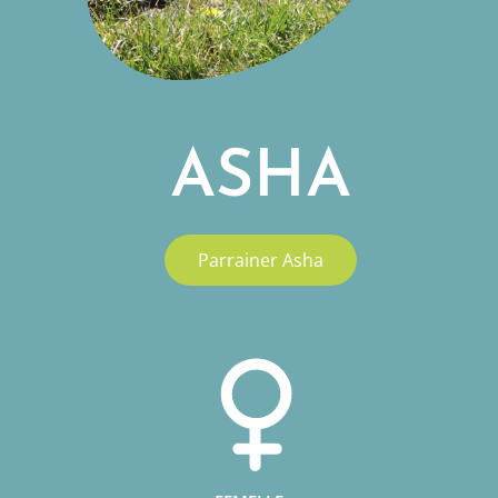
ASHA
Parrainer Asha