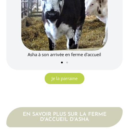
erme d'accueil
Asha (les cornes poussent !)
Je la parraine
EN SAVOIR PLUS SUR LA FERME
D'ACCUEIL D'ASHA