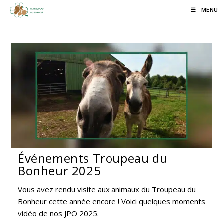
Skip
MENU
to
content
Événements Troupeau du
Bonheur 2025
Vous avez rendu visite aux animaux du Troupeau du
Bonheur cette année encore ! Voici quelques moments
vidéo de nos JPO 2025.