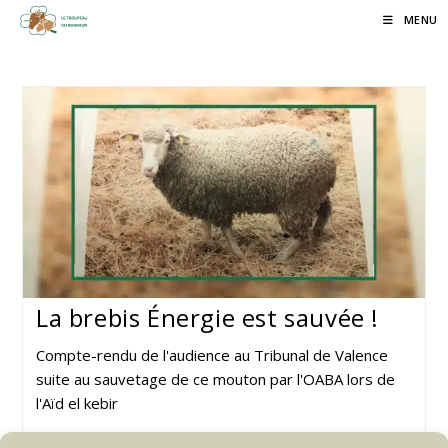
Skip
MENU
to
content
La brebis Énergie est sauvée !
Compte-rendu de l'audience au Tribunal de Valence
suite au sauvetage de ce mouton par l'OABA lors de
l'Aïd el kebir