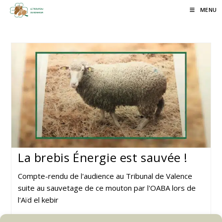
Skip
MENU
to
content
La brebis Énergie est sauvée !
Compte-rendu de l'audience au Tribunal de Valence
suite au sauvetage de ce mouton par l'OABA lors de
l'Aïd el kebir