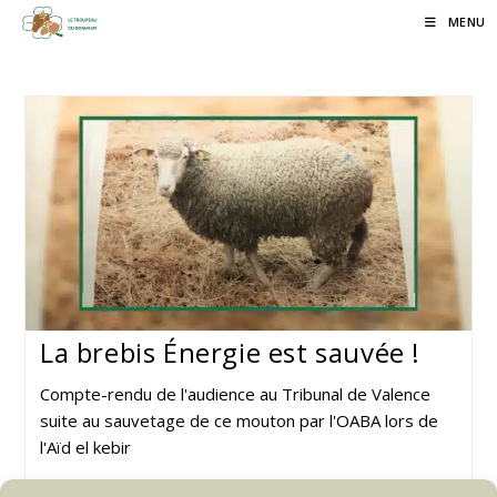
Skip
MENU
to
content
La brebis Énergie est sauvée !
Compte-rendu de l'audience au Tribunal de Valence
suite au sauvetage de ce mouton par l'OABA lors de
l'Aïd el kebir