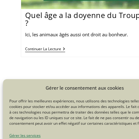
Quel âge a la doyenne du Tro
?
Ici, les animaux âgés aussi ont droit au bonheur.
Quel
Continuer La Lecture
Âge
A
La
Doyenne
Du
Troupeau
Du
Gérer le consentement aux cookies
Bonheur
?
Pour offrir les meilleures expériences, nous utilisons des technologies telle
cookies pour stocker et/ou accéder aux informations des appareils. Le fait 
à ces technologies nous permettra de traiter des données telles que le c
de navigation ou les ID uniques sur ce site. Le fait de ne pas consentir ou de
consentement peut avoir un effet négatif sur certaines caractéristiques et f
Gérer les services