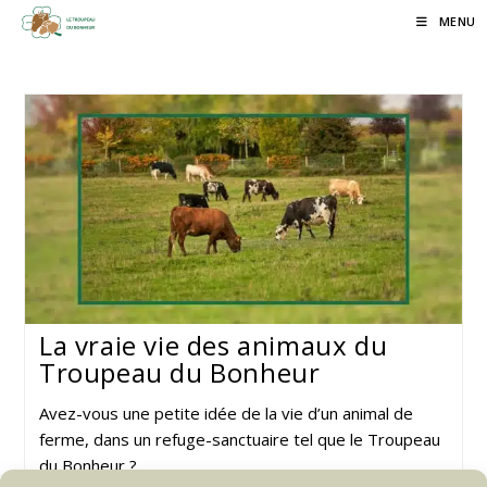
Skip
MENU
to
content
La vraie vie des animaux du
Troupeau du Bonheur
Avez-vous une petite idée de la vie d’un animal de
ferme, dans un refuge-sanctuaire tel que le Troupeau
du Bonheur ?