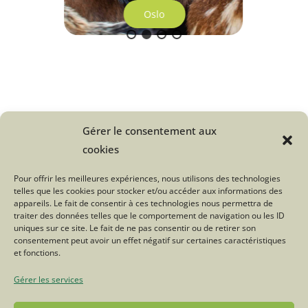
Oslo
Gérer le consentement aux
Une question sur le Troupeau du
cookies
Bonheur ?
Pour offrir les meilleures expériences, nous utilisons des technologies
telles que les cookies pour stocker et/ou accéder aux informations des
Cliquez ici
appareils. Le fait de consentir à ces technologies nous permettra de
traiter des données telles que le comportement de navigation ou les ID
uniques sur ce site. Le fait de ne pas consentir ou de retirer son
consentement peut avoir un effet négatif sur certaines caractéristiques
Tweetez
Partagez
et fonctions.
Gérer les services