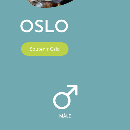
OSLO
Soutenir Oslo
MÂLE