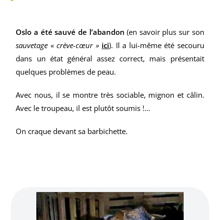
Oslo a été sauvé de l’abandon
(en savoir plus sur son
sauvetage « crève-cœur »
ici
). Il a lui-même été secouru
dans un état général assez correct, mais présentait
quelques problèmes de peau.
Avec nous, il se montre très sociable, mignon et câlin.
Avec le troupeau, il est plutôt soumis !…
On craque devant sa barbichette.