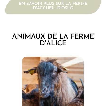
EN SAVOIR PLUS SUR LA FERME
D'ACCUEIL D'OSLO
ANIMAUX DE LA FERME
D'ALICE