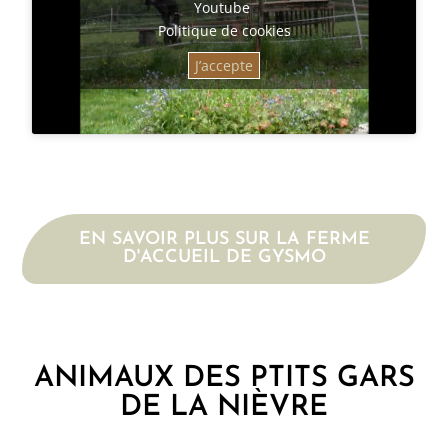
Youtube
Politique de cookies
J’accepte
EN SAVOIR PLUS SUR LA FERME
D'ACCUEIL DE GYSMO
ANIMAUX DES PTITS GARS
DE LA NIÈVRE