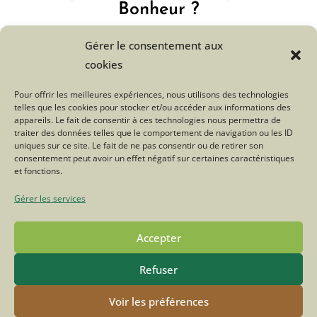
Bonheur ?
Gérer le consentement aux
Cliquez ici
cookies
Pour offrir les meilleures expériences, nous utilisons des technologies
Tweetez
Partagez
telles que les cookies pour stocker et/ou accéder aux informations des
appareils. Le fait de consentir à ces technologies nous permettra de
traiter des données telles que le comportement de navigation ou les ID
uniques sur ce site. Le fait de ne pas consentir ou de retirer son
consentement peut avoir un effet négatif sur certaines caractéristiques
et fonctions.
Gérer les services
POLITIQUE DE CONFIDENTIALITÉ
MENTIONS LÉGALES
CONTACT
FACEBOOK
INSTAGRAM
Accepter
© COPYRIGHT - OCEANWP THEME BY NICK
Refuser
Voir les préférences