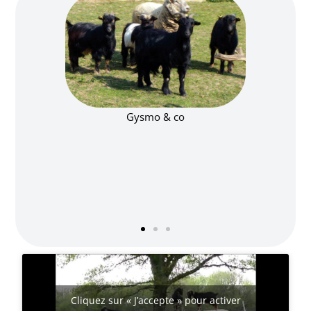
Gysmo & co
Gysmo 
Cliquez sur « J’accepte » pour activer