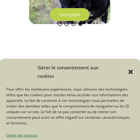
Georgette
Gérer le consentement aux
Une question sur le Troupeau du
cookies
Bonheur ?
Pour offrir les meilleures expériences, nous utilisons des technologies
telles que les cookies pour stocker et/ou accéder aux informations des
Cliquez ici
appareils. Le fait de consentir à ces technologies nous permettra de
traiter des données telles que le comportement de navigation ou les ID
uniques sur ce site. Le fait de ne pas consentir ou de retirer son
consentement peut avoir un effet négatif sur certaines caractéristiques
Tweetez
Partagez
et fonctions.
Gérer les services