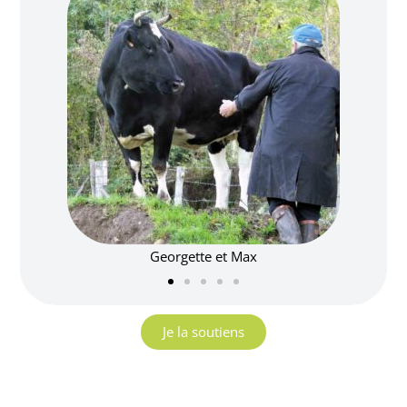
Georgette et Max
Je la soutiens