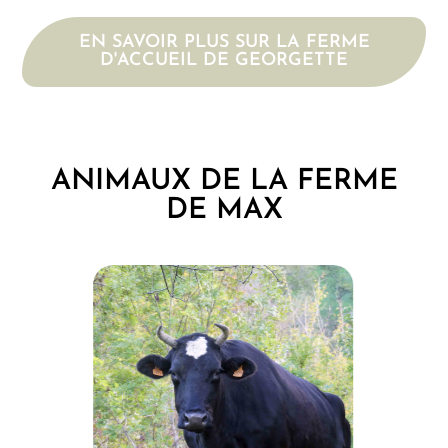
EN SAVOIR PLUS SUR LA FERME
D'ACCUEIL DE GEORGETTE
ANIMAUX DE LA FERME
DE MAX