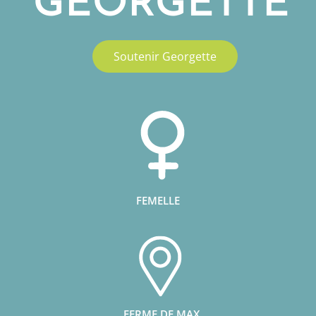
GEORGETTE
Soutenir Georgette
FEMELLE
FERME DE MAX