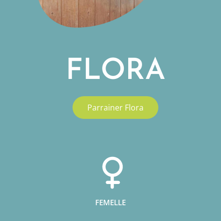
FLORA
Parrainer Flora
FEMELLE