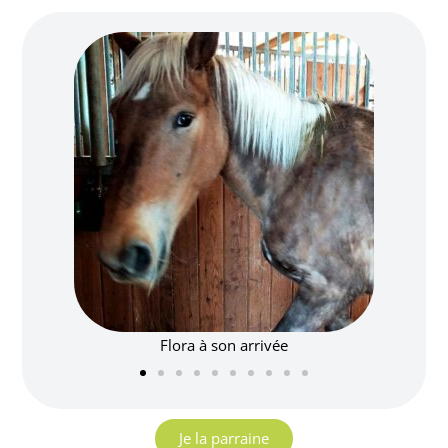
Flora à son arrivée
Je la parraine