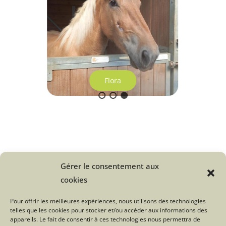
Flora
Gérer le consentement aux
Une question sur le Troupeau du
cookies
Bonheur ?
Pour offrir les meilleures expériences, nous utilisons des technologies
telles que les cookies pour stocker et/ou accéder aux informations des
Cliquez ici
appareils. Le fait de consentir à ces technologies nous permettra de